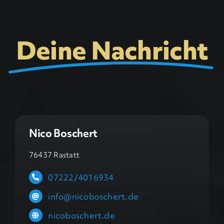
Deine Nachricht
Nico Boschert
76437 Rastatt
07222/4016934
info@nicoboschert.de
nicoboschert.de